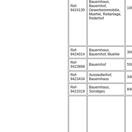
Bauernhaus,
Ref-
Bauernhof,
10
9424130
Gewerbeimmobilie,
Muehle, Reitanlage,
Reiterhof
Ref-
Bauernhaus,
30
9424014
Bauernhof, Muehle
Ref-
Bauernhof
55
9423898
Ref-
Aussiedlerhof,
34
9423434
Bauernhaus
Ref-
Bauernhaus,
84
9423318
Sonstiges