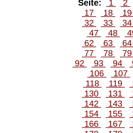
Seite:
1
2
17
18
1
32
33
3
47
48
4
62
63
6
77
78
7
92
93
94
106
107
118
119
130
131
142
143
154
155
166
167