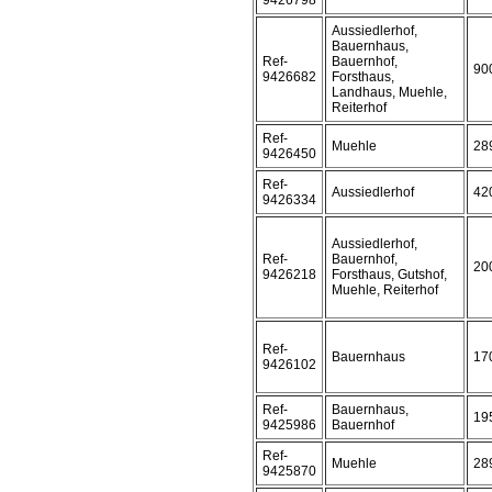
9426798
Aussiedlerhof,
Bauernhaus,
Ref-
Bauernhof,
90
9426682
Forsthaus,
Landhaus, Muehle,
Reiterhof
Ref-
Muehle
28
9426450
Ref-
Aussiedlerhof
42
9426334
Aussiedlerhof,
Ref-
Bauernhof,
20
9426218
Forsthaus, Gutshof,
Muehle, Reiterhof
Ref-
Bauernhaus
17
9426102
Ref-
Bauernhaus,
19
9425986
Bauernhof
Ref-
Muehle
28
9425870