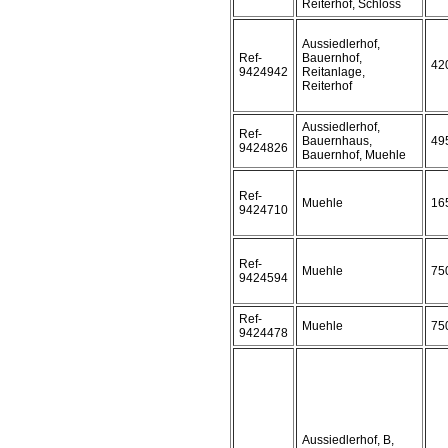
Reiterhof, Schloss
Aussiedlerhof,
Ref-
Bauernhof,
42
9424942
Reitanlage,
Reiterhof
Aussiedlerhof,
Ref-
Bauernhaus,
49
9424826
Bauernhof, Muehle
Ref-
Muehle
16
9424710
Ref-
Muehle
75
9424594
Ref-
Muehle
75
9424478
Aussiedlerhof, B,