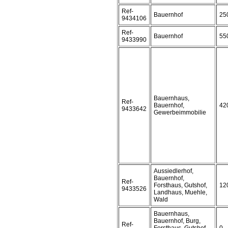
Ref-
Bauernhof
25
9434106
Ref-
Bauernhof
55
9433990
Bauernhaus,
Ref-
Bauernhof,
42
9433642
Gewerbeimmobilie
Aussiedlerhof,
Bauernhof,
Ref-
Forsthaus, Gutshof,
12
9433526
Landhaus, Muehle,
Wald
Bauernhaus,
Bauernhof, Burg,
Ref-