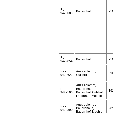
Ref-
Bauernhof
25
9423086
Ref-
Bauernhof
25
9422854
Ref-
Aussiedlerhof,
39
9422622
Gutshof
Aussiedlerhof,
Ref-
Bauernhaus,
16
9422506
Bauernhof, Gutshof,
Landhaus, Muehle
Aussiedlerhof,
Ref-
Bauernhaus,
28
9422390
Bauernhof, Muehle