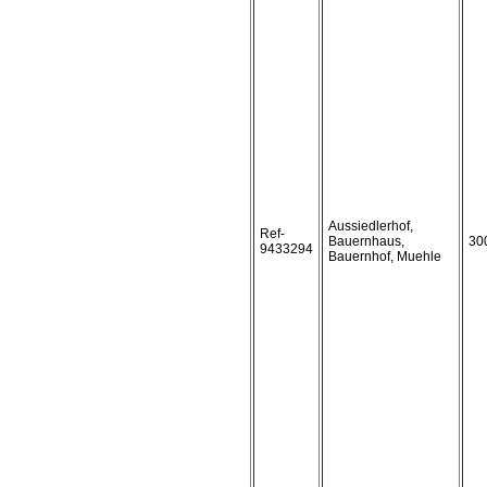
Aussiedlerhof,
Ref-
Bauernhaus,
30
9433294
Bauernhof, Muehle