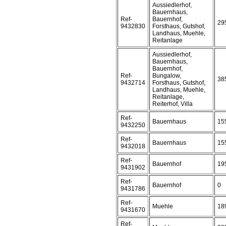
Aussiedlerhof,
Bauernhaus,
Ref-
Bauernhof,
29
9432830
Forsthaus, Gutshof,
Landhaus, Muehle,
Reitanlage
Aussiedlerhof,
Bauernhaus,
Bauernhof,
Ref-
Bungalow,
38
9432714
Forsthaus, Gutshof,
Landhaus, Muehle,
Reitanlage,
Reiterhof, Villa
Ref-
Bauernhaus
15
9432250
Ref-
Bauernhaus
15
9432018
Ref-
Bauernhof
19
9431902
Ref-
Bauernhof
0
9431786
Ref-
Muehle
18
9431670
Ref-