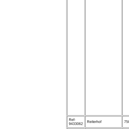
Ref-
Reiterhof
75
9433062