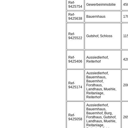
Ref-
Gewerbeimmobilie
45
9425754
Ref-
Bauernhaus
17
9425638
Ref-
Gutshof, Schloss
11
9425522
Ref-
Aussiedlerhof,
42
9425406
Reiterhof
Aussiedlerhof,
Bauernhaus,
Bauernhof,
Ref-
Forsthaus,
20
9425174
Landhaus, Muehle,
Reitanlage,
Reiterhof
Aussiedlerhof,
Bauernhaus,
Bauernhof, Burg,
Ref-
Forsthaus, Gutshof,
26
9425058
Landhaus, Muehle,
Reitanlage,