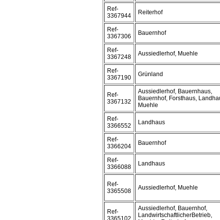
Ref-
Reiterhof
3367944
Ref-
Bauernhof
3367306
Ref-
Aussiedlerhof, Muehle
3367248
Ref-
Grünland
3367190
Aussiedlerhof, Bauernhaus,
Ref-
Bauernhof, Forsthaus, Landha
3367132
Muehle
Ref-
Landhaus
3366552
Ref-
Bauernhof
3366204
Ref-
Landhaus
3366088
Ref-
Aussiedlerhof, Muehle
3365508
Aussiedlerhof, Bauernhof,
Ref-
LandwirtschaftlicherBetrieb,
3365102