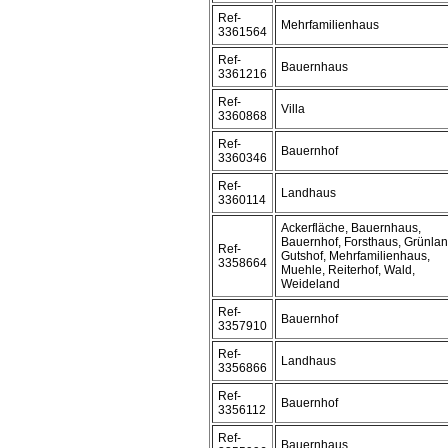
Ref-
Mehrfamilienhaus
3361564
Ref-
Bauernhaus
3361216
Ref-
Villa
3360868
Ref-
Bauernhof
3360346
Ref-
Landhaus
3360114
Ackerfläche, Bauernhaus,
Bauernhof, Forsthaus, Grünlan
Ref-
Gutshof, Mehrfamilienhaus,
3358664
Muehle, Reiterhof, Wald,
Weideland
Ref-
Bauernhof
3357910
Ref-
Landhaus
3356866
Ref-
Bauernhof
3356112
Ref-
Bauernhaus