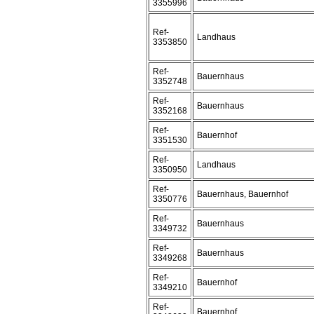
3355996
Ref-
Landhaus
3353850
Ref-
Bauernhaus
3352748
Ref-
Bauernhaus
3352168
Ref-
Bauernhof
3351530
Ref-
Landhaus
3350950
Ref-
Bauernhaus, Bauernhof
3350776
Ref-
Bauernhaus
3349732
Ref-
Bauernhaus
3349268
Ref-
Bauernhof
3349210
Ref-
Bauernhof