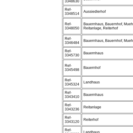
3348630
Ref-
Aussiedlerhof
3348514
Ref-
Bauernhaus, Bauernhof, Mueh
3348050
Reitanlage, Reiterhof
Ref-
Bauernhaus, Bauernhof, Mueh
3346484
Ref-
Bauernhaus
3345730
Ref-
Bauernhof
3345498
Ref-
Landhaus
3345324
Ref-
Bauernhaus
3343410
Ref-
Reitanlage
3343236
Ref-
Reiterhof
3343120
Ref-
Landhaus