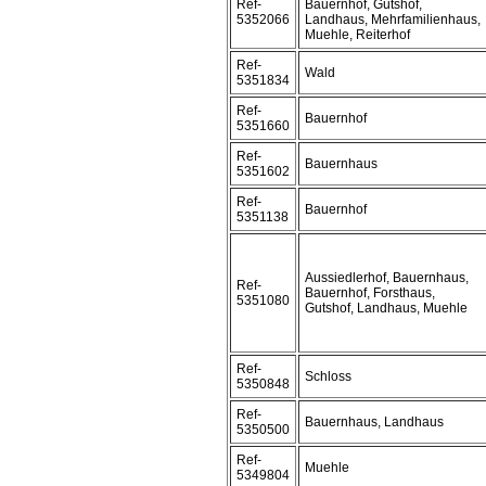
Ref-
Bauernhof, Gutshof,
5352066
Landhaus, Mehrfamilienhaus,
Muehle, Reiterhof
Ref-
Wald
5351834
Ref-
Bauernhof
5351660
Ref-
Bauernhaus
5351602
Ref-
Bauernhof
5351138
Aussiedlerhof, Bauernhaus,
Ref-
Bauernhof, Forsthaus,
5351080
Gutshof, Landhaus, Muehle
Ref-
Schloss
5350848
Ref-
Bauernhaus, Landhaus
5350500
Ref-
Muehle
5349804