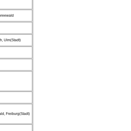
preewald
h, Ulm(Stadt)
d, Freiburg(Stadt)