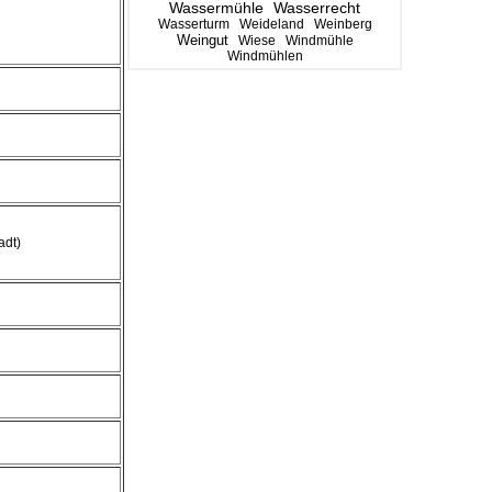
Wassermühle
Wasserrecht
Wasserturm
Weideland
Weinberg
Weingut
Wiese
Windmühle
Windmühlen
adt)