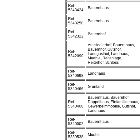
Ref-
Bauernhaus
5343424
Ref-
Bauernhaus
5343250
Ref-
Bauernhof
5342322
Aussiedlerhof, Bauernhaus,
Bauernhof, Gutshof,
Ref-
Landgasthof, Landhaus,
5342090
Muehle, Reitanlage,
Reiterhof, Schloss
Ref-
Landhaus
5340698
Ref-
Grünland
5340466
Bauernhaus, Bauernhof,
Ref-
Doppelhaus, Einfamilienhaus,
5340408
Gewerbeimmobilie, Gutshof,
Landhaus
Ref-
Bauernhaus
5340002
Ref-
Muehle
5339538