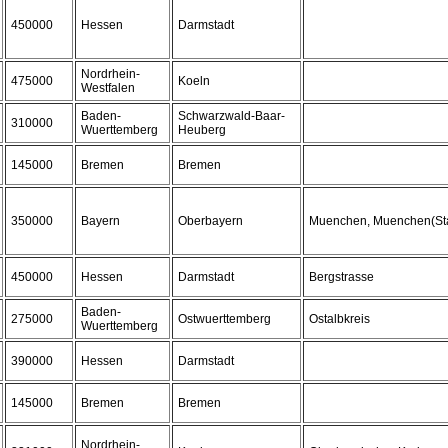
450000
Hessen
Darmstadt
Nordrhein-
475000
Koeln
Westfalen
Baden-
Schwarzwald-Baar-
310000
Wuerttemberg
Heuberg
145000
Bremen
Bremen
350000
Bayern
Oberbayern
Muenchen, Muenchen(St
450000
Hessen
Darmstadt
Bergstrasse
Baden-
275000
Ostwuerttemberg
Ostalbkreis
Wuerttemberg
390000
Hessen
Darmstadt
145000
Bremen
Bremen
Nordrhein-