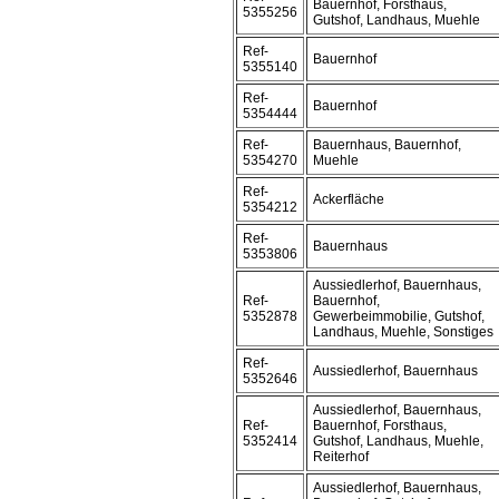
Bauernhof, Forsthaus,
5355256
Gutshof, Landhaus, Muehle
Ref-
Bauernhof
5355140
Ref-
Bauernhof
5354444
Ref-
Bauernhaus, Bauernhof,
5354270
Muehle
Ref-
Ackerfläche
5354212
Ref-
Bauernhaus
5353806
Aussiedlerhof, Bauernhaus,
Ref-
Bauernhof,
5352878
Gewerbeimmobilie, Gutshof,
Landhaus, Muehle, Sonstiges
Ref-
Aussiedlerhof, Bauernhaus
5352646
Aussiedlerhof, Bauernhaus,
Ref-
Bauernhof, Forsthaus,
5352414
Gutshof, Landhaus, Muehle,
Reiterhof
Aussiedlerhof, Bauernhaus,