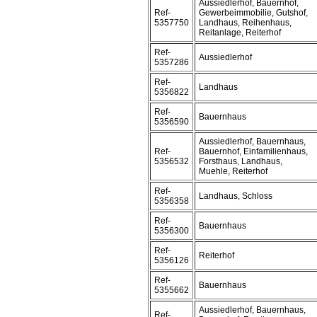
Aussiedlerhof, Bauernhof,
Ref-
Gewerbeimmobilie, Gutshof,
5357750
Landhaus, Reihenhaus,
Reitanlage, Reiterhof
Ref-
Aussiedlerhof
5357286
Ref-
Landhaus
5356822
Ref-
Bauernhaus
5356590
Aussiedlerhof, Bauernhaus,
Ref-
Bauernhof, Einfamilienhaus,
5356532
Forsthaus, Landhaus,
Muehle, Reiterhof
Ref-
Landhaus, Schloss
5356358
Ref-
Bauernhaus
5356300
Ref-
Reiterhof
5356126
Ref-
Bauernhaus
5355662
Aussiedlerhof, Bauernhaus,
Ref-