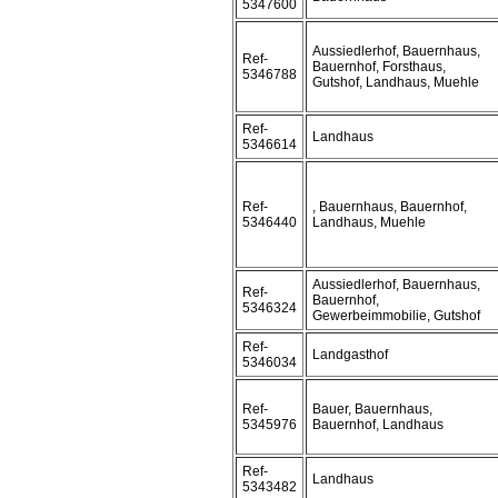
5347600
Aussiedlerhof, Bauernhaus,
Ref-
Bauernhof, Forsthaus,
5346788
Gutshof, Landhaus, Muehle
Ref-
Landhaus
5346614
Ref-
, Bauernhaus, Bauernhof,
5346440
Landhaus, Muehle
Aussiedlerhof, Bauernhaus,
Ref-
Bauernhof,
5346324
Gewerbeimmobilie, Gutshof
Ref-
Landgasthof
5346034
Ref-
Bauer, Bauernhaus,
5345976
Bauernhof, Landhaus
Ref-
Landhaus
5343482