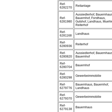
Ref-
Reitanlage
6282270
Aussiedlerhof, Bauernhaus
Ref-
Bauernhof, Forsthaus,
6281980
Gutshof, Landhaus, Muehl
Reiterhof
Ref-
Landhaus
6281168
Ref-
Reiterhof
6280936
Ref-
Aussiedlerhof, Bauernhaus
6280820
Bauernhof
Ref-
Bauernhof
6280704
Ref-
Gewerbeimmobilie
6280298
Ref-
Bauernhaus, Bauernhof,
6279776
Landhaus
Ref-
Gewerbeimmobilie
6279370
Ref-
Bauernhaus
6279138