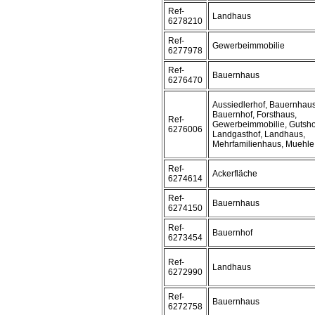
Ref-
Landhaus
6278210
Ref-
Gewerbeimmobilie
6277978
Ref-
Bauernhaus
6276470
Aussiedlerhof, Bauernhaus
Bauernhof, Forsthaus,
Ref-
Gewerbeimmobilie, Gutsho
6276006
Landgasthof, Landhaus,
Mehrfamilienhaus, Muehle
Ref-
Ackerfläche
6274614
Ref-
Bauernhaus
6274150
Ref-
Bauernhof
6273454
Ref-
Landhaus
6272990
Ref-
Bauernhaus
6272758