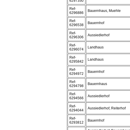
6297350
Ref-
Bauernhaus, Muehle
6296886
Ref-
Bauernhof
6296538
Ref-
Aussiedlerhof
6296306
Ref-
Landhaus
6296074
Ref-
Landhaus
6295842
Ref-
Bauernhof
6294972
Ref-
Bauernhaus
6294798
Ref-
Aussiedlerhof
6294566
Ref-
Aussiedlerhof, Reiterhof
6294044
Ref-
Bauernhof
6293812