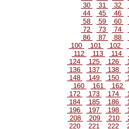
30
31
32
44
45
46
58
59
60
72
73
74
86
87
88
100
101
102
112
113
114
124
125
126
136
137
138
148
149
150
160
161
162
172
173
174
184
185
186
196
197
198
208
209
210
220
221
222