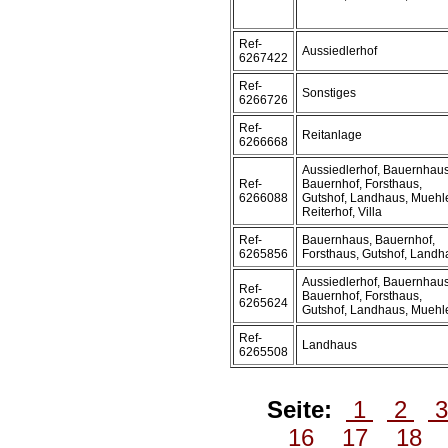
Ref-
Aussiedlerhof
6267422
Ref-
Sonstiges
6266726
Ref-
Reitanlage
6266668
Aussiedlerhof, Bauernhaus
Ref-
Bauernhof, Forsthaus,
6266088
Gutshof, Landhaus, Muehl
Reiterhof, Villa
Ref-
Bauernhaus, Bauernhof,
6265856
Forsthaus, Gutshof, Landh
Aussiedlerhof, Bauernhaus
Ref-
Bauernhof, Forsthaus,
6265624
Gutshof, Landhaus, Muehl
Ref-
Landhaus
6265508
Seite:
1
2
16
17
18