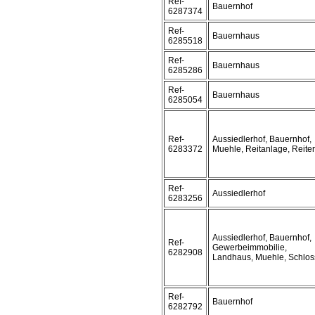
Ref-
Bauernhof
6287374
Ref-
Bauernhaus
6285518
Ref-
Bauernhaus
6285286
Ref-
Bauernhaus
6285054
Ref-
Aussiedlerhof, Bauernhof,
6283372
Muehle, Reitanlage, Reite
Ref-
Aussiedlerhof
6283256
Aussiedlerhof, Bauernhof,
Ref-
Gewerbeimmobilie,
6282908
Landhaus, Muehle, Schlos
Ref-
Bauernhof
6282792