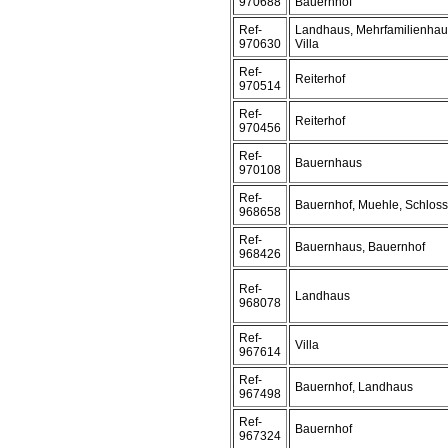
970688
Bauernhof
Ref-
Landhaus, Mehrfamilienhau
970630
Villa
Ref-
Reiterhof
970514
Ref-
Reiterhof
970456
Ref-
Bauernhaus
970108
Ref-
Bauernhof, Muehle, Schloss
968658
Ref-
Bauernhaus, Bauernhof
968426
Ref-
Landhaus
968078
Ref-
Villa
967614
Ref-
Bauernhof, Landhaus
967498
Ref-
Bauernhof
967324