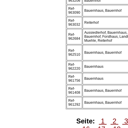
963206
Bauernhof
Ref-
Bauernhaus, Bauernhof
963090
Ref-
Reiterhof
963032
Aussiedlerhof, Bauernhaus,
Ref-
Bauernhof, Forsthaus, Land
962684
Muehle, Reiterhof
Ref-
Bauernhaus, Bauernhof
962510
Ref-
Bauernhaus
962220
Ref-
Bauernhaus
961756
Ref-
Bauernhaus, Bauernhof
961408
Ref-
Bauernhaus, Bauernhof
961292
Seite:
1
2