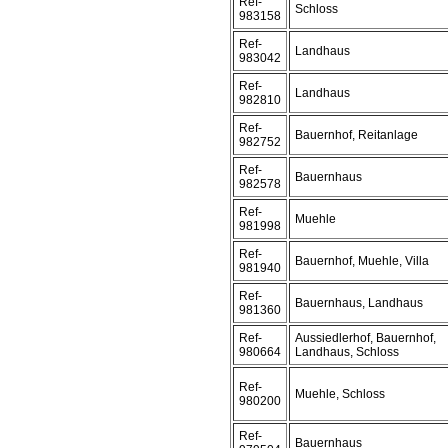
Ref-
Schloss
983158
Ref-
Landhaus
983042
Ref-
Landhaus
982810
Ref-
Bauernhof, Reitanlage
982752
Ref-
Bauernhaus
982578
Ref-
Muehle
981998
Ref-
Bauernhof, Muehle, Villa
981940
Ref-
Bauernhaus, Landhaus
981360
Ref-
Aussiedlerhof, Bauernhof,
980664
Landhaus, Schloss
Ref-
Muehle, Schloss
980200
Ref-
Bauernhaus