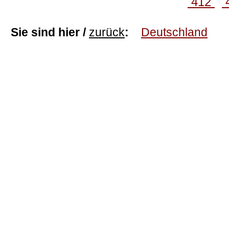
412
Sie sind hier /
zurück
:
Deutschland