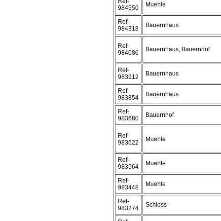
Ref-
Muehle
984550
Ref-
Bauernhaus
984318
Ref-
Bauernhaus, Bauernhof
984086
Ref-
Bauernhaus
983912
Ref-
Bauernhaus
983854
Ref-
Bauernhof
983680
Ref-
Muehle
983622
Ref-
Muehle
983564
Ref-
Muehle
983448
Ref-
Schloss
983274