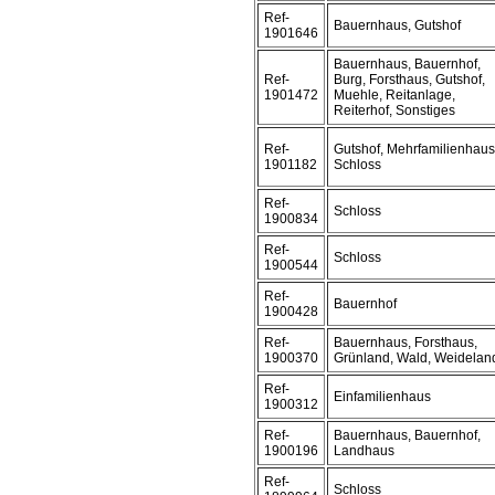
Ref-
Bauernhaus, Gutshof
1901646
Bauernhaus, Bauernhof,
Ref-
Burg, Forsthaus, Gutshof,
1901472
Muehle, Reitanlage,
Reiterhof, Sonstiges
Ref-
Gutshof, Mehrfamilienhaus
1901182
Schloss
Ref-
Schloss
1900834
Ref-
Schloss
1900544
Ref-
Bauernhof
1900428
Ref-
Bauernhaus, Forsthaus,
1900370
Grünland, Wald, Weidelan
Ref-
Einfamilienhaus
1900312
Ref-
Bauernhaus, Bauernhof,
1900196
Landhaus
Ref-
Schloss