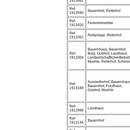
1913942
Ref-
Bauernhof, Reiterhof
1913594
Ref-
Ferienimmobilie
1913420
Ref-
Reitanlage, Reiterhof
1913362
Bauernhaus, Bauernhof,
Ref-
Burg, Gutshof, Landhaus,
1913304
LandwirtschaftlicherBetrieb
Muehle, Reiterhof, Schloss
Aussiedlerhof, Bauernhaus
Ref-
Bauernhof, Forsthaus,
1913188
Gutshof, Muehle
Ref-
Landhaus
1912898
Ref-
Bauernhof
1912144