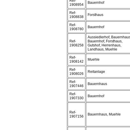
Ref-
Bauernhof
1908954
Ref-
Forsthaus
1908838
Ref-
Bauernhof
1908780
Aussiedlerhof, Bauernhaus
Ref-
Bauernhof, Forsthaus,
1908258
Gutshof, Herrenhaus,
Landhaus, Muehle
Ref-
Muehle
1908142
Ref-
Reitanlage
1908026
Ref-
Bauernhaus
1907446
Ref-
Bauernhof
1907330
Ref-
Bauernhaus, Muehle
1907156