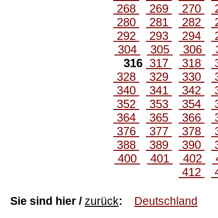
268
269
270
280
281
282
292
293
294
304
305
306
316
317
318
328
329
330
340
341
342
352
353
354
364
365
366
376
377
378
388
389
390
400
401
402
412
Sie sind hier /
zurück
:
Deutschland