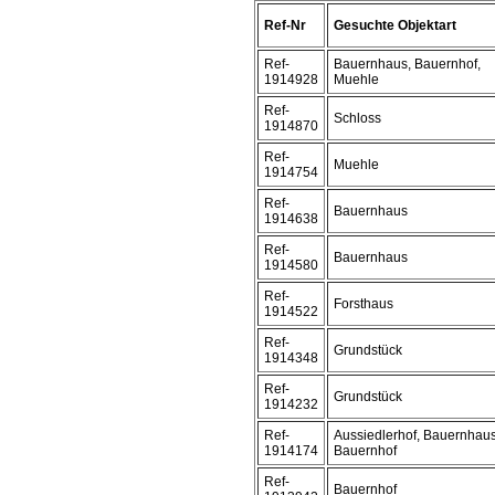
Ref-Nr
Gesuchte Objektart
Ref-
Bauernhaus, Bauernhof,
1914928
Muehle
Ref-
Schloss
1914870
Ref-
Muehle
1914754
Ref-
Bauernhaus
1914638
Ref-
Bauernhaus
1914580
Ref-
Forsthaus
1914522
Ref-
Grundstück
1914348
Ref-
Grundstück
1914232
Ref-
Aussiedlerhof, Bauernhaus
1914174
Bauernhof
Ref-
Bauernhof