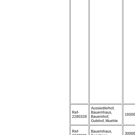
Aussiedlerhof,
Ref-
Bauernhaus,
1600
2280328
Bauernhof,
Gutshof, Muehle
Ref-
Bauernhaus,
3000