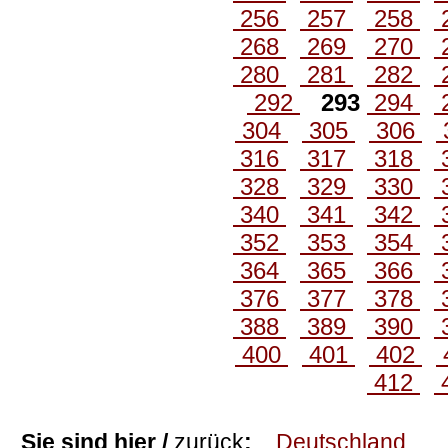
256
257
258
268
269
270
280
281
282
292
293
294
304
305
306
316
317
318
328
329
330
340
341
342
352
353
354
364
365
366
376
377
378
388
389
390
400
401
402
412
Sie sind hier /
zurück
:
Deutschland