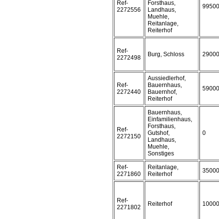
Ref-
Forsthaus,
9950
2272556
Landhaus,
Muehle,
Reitanlage,
Reiterhof
Ref-
Burg, Schloss
2900
2272498
Aussiedlerhof,
Ref-
Bauernhaus,
5900
2272440
Bauernhof,
Reiterhof
Bauernhaus,
Einfamilienhaus,
Forsthaus,
Ref-
Gutshof,
0
2272150
Landhaus,
Muehle,
Sonstiges
Ref-
Reitanlage,
3500
2271860
Reiterhof
Ref-
Reiterhof
1000
2271802