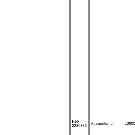
Ref-
Aussiedlerhof
1000
2280386