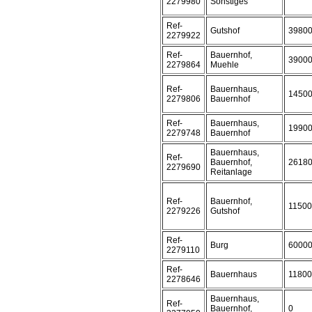
2279980
Sonstiges
Ref-
Gutshof
3980
2279922
Ref-
Bauernhof,
3900
2279864
Muehle
Ref-
Bauernhaus,
1450
2279806
Bauernhof
Ref-
Bauernhaus,
1990
2279748
Bauernhof
Bauernhaus,
Ref-
Bauernhof,
2618
2279690
Reitanlage
Ref-
Bauernhof,
1150
2279226
Gutshof
Ref-
Burg
6000
2279110
Ref-
Bauernhaus
1180
2278646
Bauernhaus,
Ref-
Bauernhof,
0