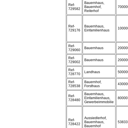
Bauernhaus,
Ref-
Bauernhof,
70000
729582
Reiterhof
Ref-
Bauernhaus,
10000
729176
Einfamilienhaus
Ref-
Bauernhaus
20000
729060
Ref-
Bauernhaus
20000
729002
Ref-
Landhaus
50000
728770
Ref-
Bauernhof,
43000
728538
Forsthaus
Bauernhaus,
Ref-
Einfamilienhaus,
80000
728480
Gewerbeimmobilie
Aussiedlerhof,
Ref-
Bauernhaus,
53833
728422
Bauernhof