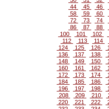
44
45
46
58
59
60
72
73
74
86
87
88
100
101
102
112
113
114
124
125
126
136
137
138
148
149
150
160
161
162
172
173
174
184
185
186
196
197
198
208
209
210
220
221
222
232
233
234