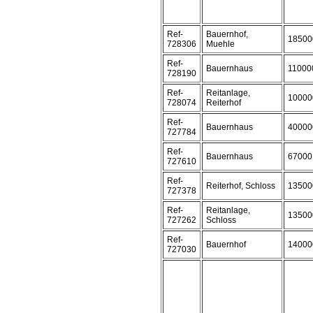
Ref-
Bauernhof,
18500
728306
Muehle
Ref-
Bauernhaus
11000
728190
Ref-
Reitanlage,
10000
728074
Reiterhof
Ref-
Bauernhaus
40000
727784
Ref-
Bauernhaus
67000
727610
Ref-
Reiterhof, Schloss
13500
727378
Ref-
Reitanlage,
13500
727262
Schloss
Ref-
Bauernhof
14000
727030