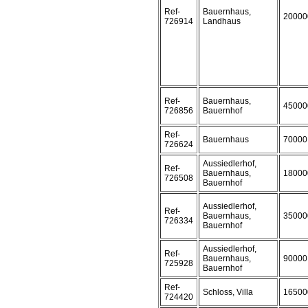
Ref-
Bauernhaus,
20000
726914
Landhaus
Ref-
Bauernhaus,
45000
726856
Bauernhof
Ref-
Bauernhaus
70000
726624
Aussiedlerhof,
Ref-
Bauernhaus,
18000
726508
Bauernhof
Aussiedlerhof,
Ref-
Bauernhaus,
35000
726334
Bauernhof
Aussiedlerhof,
Ref-
Bauernhaus,
90000
725928
Bauernhof
Ref-
Schloss, Villa
16500
724420