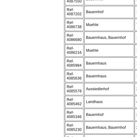
4087550
Ref-
Bauernhof
4087202
Ref-
Muehle
4086738
Ref-
Bauernhaus, Bauernhof
4086680
Ref-
Muehle
4086216
Ref-
Bauernhaus
4085984
Ref-
Bauernhaus
4085636
Ref-
Aussiedlerhof
4085578
Ref-
Landhaus
4085462
Ref-
Bauernhof
4085346
Ref-
Bauernhaus, Bauernhof
4085230