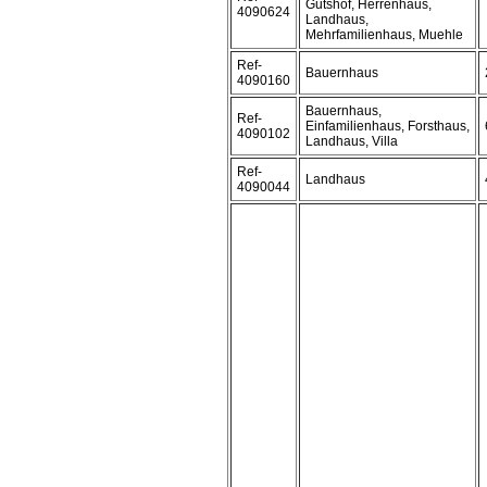
Gutshof, Herrenhaus,
4090624
Landhaus,
Mehrfamilienhaus, Muehle
Ref-
Bauernhaus
4090160
Bauernhaus,
Ref-
Einfamilienhaus, Forsthaus,
4090102
Landhaus, Villa
Ref-
Landhaus
4090044