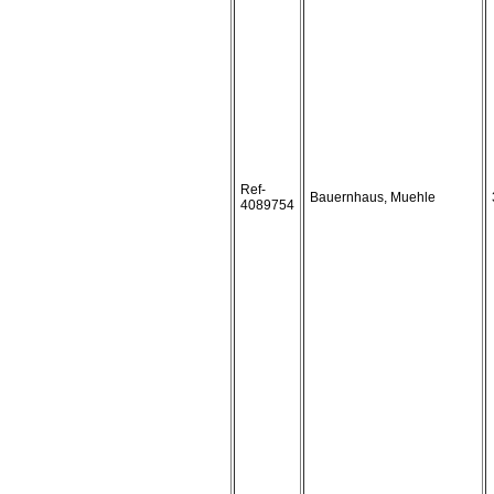
Ref-
Bauernhaus, Muehle
4089754