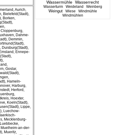
Wassermühle
Wasserrecht
Wasserturm
Weideland
Weinberg
merland, Aurich,
Weingut
Wiese
Windmühle
 Bielefeld(Stadt),
Windmühlen
, Borken,
(Stadt),
en,
, Cloppenburg,
 Cuxhaven, Dahme-
adt), Demmin,
ortmund(Stadt),
, Duisburg(Stadt),
, Emsland, Ennepe-
(Stadt),
t),
land,
rn, Goslar,
wald(Stadt),
ingen,
dt), Hameln-
nover, Harburg,
stedt, Herford,
auenburg,
reis, Hoexter,
eve, Koeln(Stadt),
kusen(Stadt), Lippe,
t), Luechow-
aerkisch-
is, Mecklenburg-
-Luebbecke,
 Muelheim-an-der-
), Mueritz,