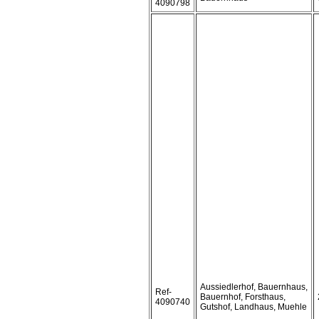
4090798
Aussiedlerhof, Bauernhaus,
Ref-
Bauernhof, Forsthaus,
4090740
Gutshof, Landhaus, Muehle