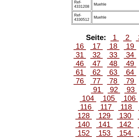
Ref-
Muehle
4331208
Ref-
Muehle
4330512
Seite:
1
2
16
17
18
19
31
32
33
34
46
47
48
49
61
62
63
64
76
77
78
79
91
92
93
104
105
106
116
117
118
128
129
130
140
141
142
152
153
154