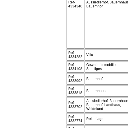
Ref-
Aussiedlerhof, Bauernhaus
4334340
Bauernhof
Ref-
Villa
4334282
Ref-
Gewerbeimmobilie,
4334108
Sonstiges
Ref-
Bauernhof
4333992
Ref-
Bauernhaus
4333818
Aussiedlerhof, Bauernhaus
Ref-
Bauernhof, Landhaus,
4333702
Weideland
Ref-
Reitanlage
4332774