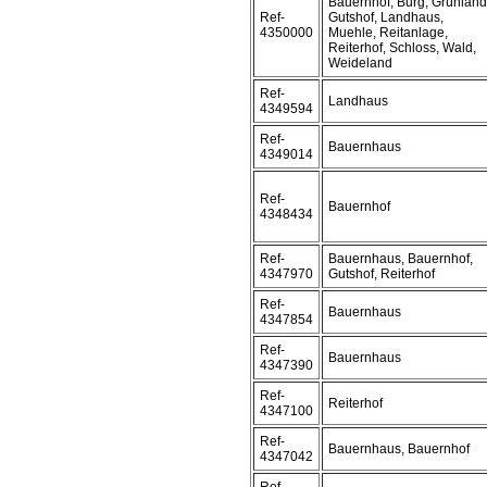
Bauernhof, Burg, Grünland
Ref-
Gutshof, Landhaus,
4350000
Muehle, Reitanlage,
Reiterhof, Schloss, Wald,
Weideland
Ref-
Landhaus
4349594
Ref-
Bauernhaus
4349014
Ref-
Bauernhof
4348434
Ref-
Bauernhaus, Bauernhof,
4347970
Gutshof, Reiterhof
Ref-
Bauernhaus
4347854
Ref-
Bauernhaus
4347390
Ref-
Reiterhof
4347100
Ref-
Bauernhaus, Bauernhof
4347042