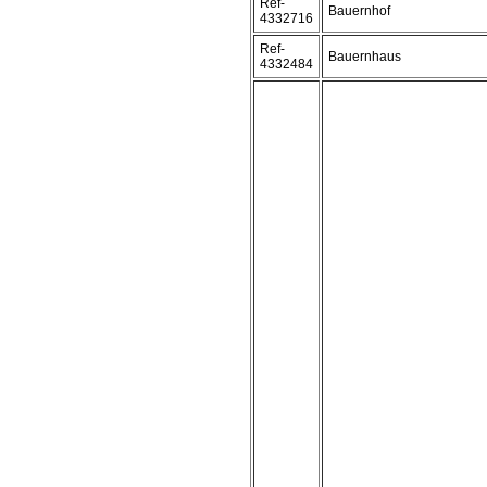
Ref-
Bauernhof
4332716
Ref-
Bauernhaus
4332484