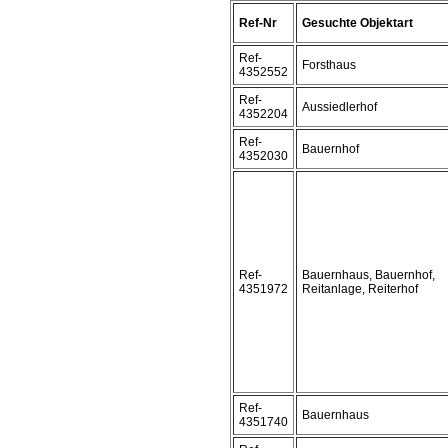
Ref-Nr
Gesuchte Objektart
Ref-
Forsthaus
4352552
Ref-
Aussiedlerhof
4352204
Ref-
Bauernhof
4352030
Ref-
Bauernhaus, Bauernhof,
4351972
Reitanlage, Reiterhof
Ref-
Bauernhaus
4351740