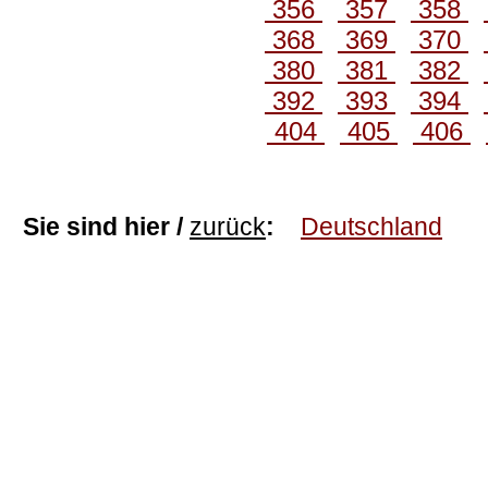
356
357
358
368
369
370
380
381
382
392
393
394
404
405
406
Sie sind hier /
zurück
:
Deutschland