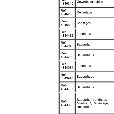
Ref-
Gewerbeimmobilie
4346346
Ref-
Reitanlage
4346230
Ref-
Sonstiges
4345882
Ref-
Landhaus
4344432
Ref-
Bauernhof
4344316
Ref-
Bauernhaus
4344200
Ref-
Landhaus
4344084
Ref-
Bauernhaus
4343910
Ref-
Bauernhaus
4343736
Bauernhof, Landhaus,
Ref-
Muehle, R, Reitanlage,
4343388
Reiterhof