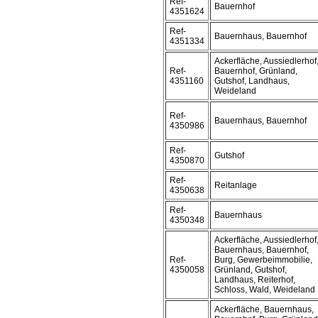
Ref-
Bauernhof
4351624
Ref-
Bauernhaus, Bauernhof
4351334
Ackerfläche, Aussiedlerhof
Ref-
Bauernhof, Grünland,
4351160
Gutshof, Landhaus,
Weideland
Ref-
Bauernhaus, Bauernhof
4350986
Ref-
Gutshof
4350870
Ref-
Reitanlage
4350638
Ref-
Bauernhaus
4350348
Ackerfläche, Aussiedlerhof
Bauernhaus, Bauernhof,
Ref-
Burg, Gewerbeimmobilie,
4350058
Grünland, Gutshof,
Landhaus, Reiterhof,
Schloss, Wald, Weideland
Ackerfläche, Bauernhaus,