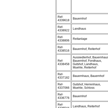
Ref-
Bauernhof
4339618
Ref-
Landhaus
4338922
Ref-
Reitanlage
4338806
Ref-
Bauernhof, Reiterhof
4338516
Aussiedlerhof, Bauernhaus
Ref-
Bauernhof, Forsthaus,
4338458
Gutshof, Landhaus,
Muehle, Reiterhof
Ref-
Bauernhaus, Bauernhof
4337182
Ref-
Gutshof, Herrenhaus,
4337066
Muehle, Schloss
Ref-
Bauernhof
4336776
Ref-
Landhaus, Reiterhof