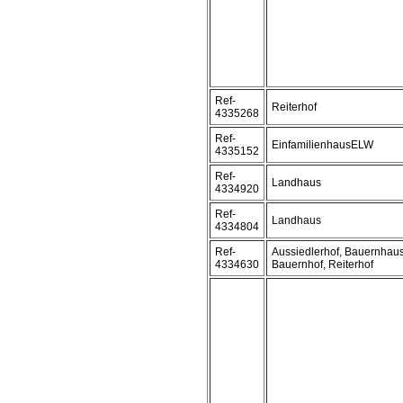
Ref-
Reiterhof
4335268
Ref-
EinfamilienhausELW
4335152
Ref-
Landhaus
4334920
Ref-
Landhaus
4334804
Ref-
Aussiedlerhof, Bauernhaus
4334630
Bauernhof, Reiterhof