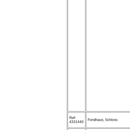
Ref-
Forsthaus, Schloss
4331440