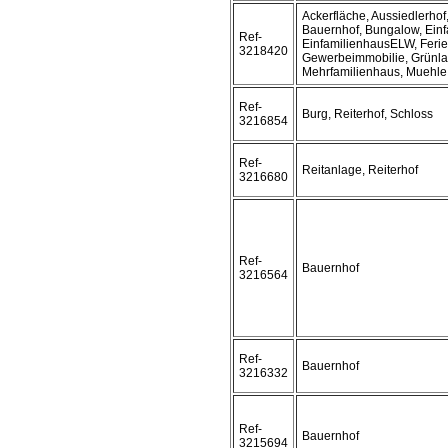
Ackerfläche, Aussiedlerho
Bauernhof, Bungalow, Einf
Ref-
EinfamilienhausELW, Ferie
3218420
Gewerbeimmobilie, Grünla
Mehrfamilienhaus, Muehle,
Ref-
Burg, Reiterhof, Schloss
3216854
Ref-
Reitanlage, Reiterhof
3216680
Ref-
Bauernhof
3216564
Ref-
Bauernhof
3216332
Ref-
Bauernhof
3215694