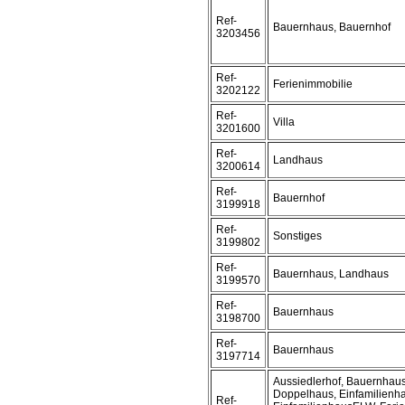
Ref-
Bauernhaus, Bauernhof
3203456
Ref-
Ferienimmobilie
3202122
Ref-
Villa
3201600
Ref-
Landhaus
3200614
Ref-
Bauernhof
3199918
Ref-
Sonstiges
3199802
Ref-
Bauernhaus, Landhaus
3199570
Ref-
Bauernhaus
3198700
Ref-
Bauernhaus
3197714
Aussiedlerhof, Bauernhaus
Doppelhaus, Einfamilienh
Ref-