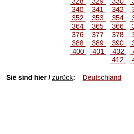
328
329
330
340
341
342
352
353
354
364
365
366
376
377
378
388
389
390
400
401
402
412
Sie sind hier /
zurück
:
Deutschland