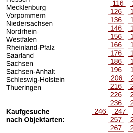
116
Mecklenburg-
126
Vorpommern
136
Niedersachsen
146
Nordrhein-
156
Westfalen
166
Rheinland-Pfalz
176
Saarland
186
Sachsen
196
Sachsen-Anhalt
206
Schleswig-Holstein
216
Thueringen
226
236
246
247
Kaufgesuche
257
nach Objektarten:
267