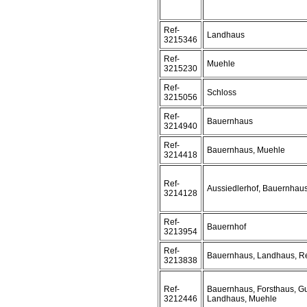
Ref-
Landhaus
3215346
Ref-
Muehle
3215230
Ref-
Schloss
3215056
Ref-
Bauernhaus
3214940
Ref-
Bauernhaus, Muehle
3214418
Ref-
Aussiedlerhof, Bauernhau
3214128
Ref-
Bauernhof
3213954
Ref-
Bauernhaus, Landhaus, Re
3213838
Ref-
Bauernhaus, Forsthaus, Gu
3212446
Landhaus, Muehle