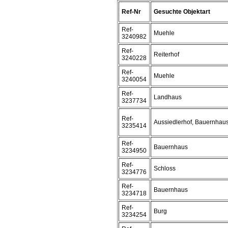
Ref-Nr
Gesuchte Objektart
Ref-
Muehle
3240982
Ref-
Reiterhof
3240228
Ref-
Muehle
3240054
Ref-
Landhaus
3237734
Ref-
Aussiedlerhof, Bauernhau
3235414
Ref-
Bauernhaus
3234950
Ref-
Schloss
3234776
Ref-
Bauernhaus
3234718
Ref-
Burg
3234254